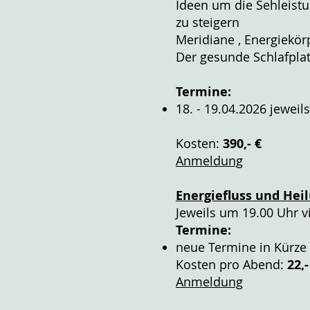
Ideen um die Sehleist
zu steigern
Meridiane , Energiekö
Der gesunde Schlafplat
Termine:
18. - 19.04.2026 jeweils
Kosten:
390,- €
Anmeldung
Energiefluss und Heil
Jeweils um 19.00 Uhr 
Termine:
neue Termine in Kürze
Kosten pro Abend:
22,-
Anmeldung