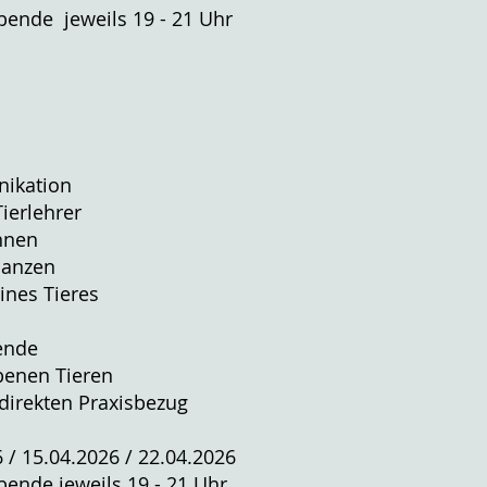
bende jeweils 19 - 21 Uhr
nikation
ierlehrer
ennen
lanzen
ines Tieres
ende
benen Tieren
direkten Praxisbezug
 / 15.04.2026 / 22.04.2026
bende jeweils 19 - 21 Uhr