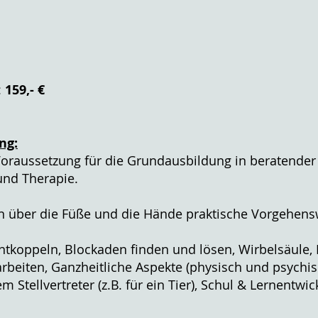
:
159,- €
ng:
 Voraussetzung für die Grundausbildung in beratender 
nd Therapie.
en über die Füße und die Hände praktische Vorgehens
Entkoppeln, Blockaden finden und lösen, Wirbelsäule
arbeiten, Ganzheitliche Aspekte (physisch und psychis
m Stellvertreter (z.B. für ein Tier), Schul & Lernentwi