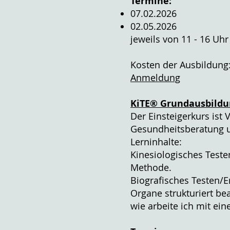
Termine:
07.02.2026
02.05.2026
jeweils von 11 - 16 Uhr
Kosten der Ausbildung
Anmeldung
KiTE®
Grundausbildu
Der Einsteigerkurs ist
Gesundheitsberatung u
Lerninhalte:
Kinesiologisches Test
Methode.
Biografisches Testen/
Organe strukturiert be
wie arbeite ich mit eine