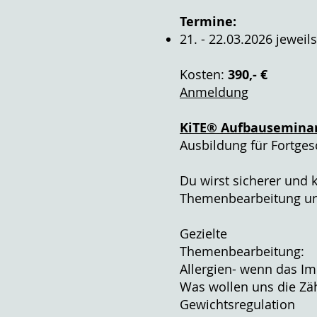
Termine:
21. - 22.03.2026 jeweils
Kosten:
390,- €
Anmeldung
KiTE® Aufbauseminar
Ausbildung für Fortges
Du wirst sicherer und 
Themenbearbeitung un
Gezielte
Themenbearbeitung:
Allergien- wenn das I
Was wollen uns die Z
Gewichtsregulation