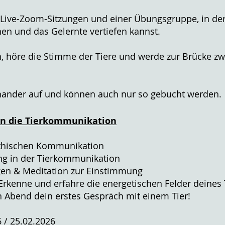
 Live-Zoom-Sitzungen und einer Übungsgruppe, in de
en und das Gelernte vertiefen kannst.
on, höre die Stimme der Tiere und werde zur Brücke 
nander auf und können auch nur so gebucht werden.
in die Tierkommunikation
athischen Kommunikation
ng in der Tierkommunikation
gen & Meditation zur Einstimmung
Erkenne und erfahre die energetischen Felder deines 
n Abend dein erstes Gespräch mit einem Tier!
6 / 25.02.2026