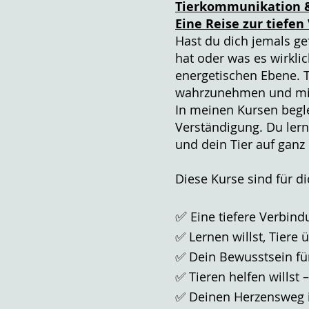
Tierkommunikation &
Eine Reise zur tiefe
Hast du dich jemals ge
hat oder was es wirklic
energetischen Ebene. T
wahrzunehmen und mit 
In meinen Kursen beglei
Verständigung. Du lern
und dein Tier auf ganz
Diese Kurse sind für d
✅
Eine tiefere Verbin
✅ Lernen willst, Tiere
✅ Dein Bewusstsein für
✅ Tieren helfen willst
✅ Deinen Herzensweg i