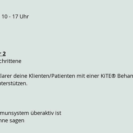
 10 - 17 Uhr
 2
chrittene
klarer deine Klienten/Patienten mit einer KiTE® Beha
terstützen.
mmunsystem überaktiv ist
ähne sagen