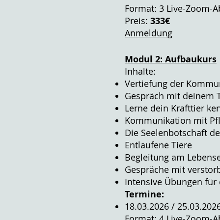
Format: 3 Live-Zoom-A
Preis:
333€
Anmeldung
Modul 2: Aufbaukurs
Inhalte:
Vertiefung der Kommu
Gespräch mit deinem T
Lerne dein Krafttier k
Kommunikation mit Pf
Die Seelenbotschaft de
Entlaufene Tiere
Begleitung am Lebens
Gespräche mit verstor
Intensive Übungen für 
Termine:
18.03.2026 / 25.03.2026
Format: 4 Live-Zoom-A