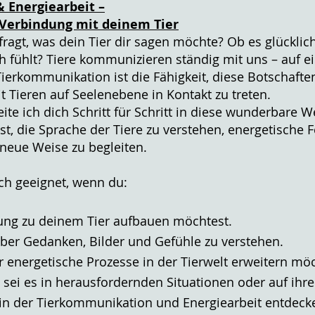
 Energiearbeit –
n Verbindung mit deinem Tier
fragt, was dein Tier dir sagen möchte? Ob es glücklic
h fühlt? Tiere kommunizieren ständig mit uns – auf ei
ierkommunikation ist die Fähigkeit, diese Botschaft
Tieren auf Seelenebene in Kontakt zu treten.
te ich dich Schritt für Schritt in diese wunderbare We
st, die Sprache der Tiere zu verstehen, energetisch
 neue Weise zu begleiten.
ich geeignet, wenn du:
dung zu deinem Tier aufbauen möchtest.
 über Gedanken, Bilder und Gefühle zu verstehen.
 energetische Prozesse in der Tierwelt erweitern möc
 – sei es in herausfordernden Situationen oder auf i
n der Tierkommunikation und Energiearbeit entdeck