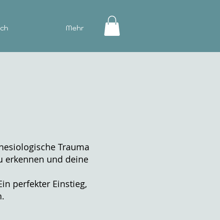
ich
Mehr
inesiologische Trauma
zu erkennen und deine
in perfekter Einstieg,
n.