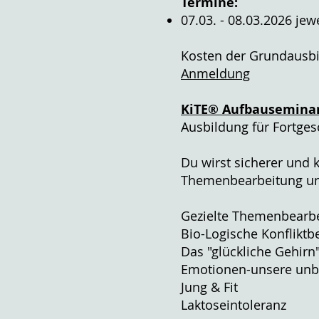
Termine:
07.03. - 08.03.2026 jew
Kosten der Grundausb
Anmeldung
KiTE® Aufbauseminar
Ausbildung für Fortges
Du wirst sicherer und 
Themenbearbeitung un
Gezielte Themenbearbe
Bio-Logische Konfliktb
Das "glückliche Gehirn
Emotionen-unsere unb
Jung & Fit
Laktoseintoleranz