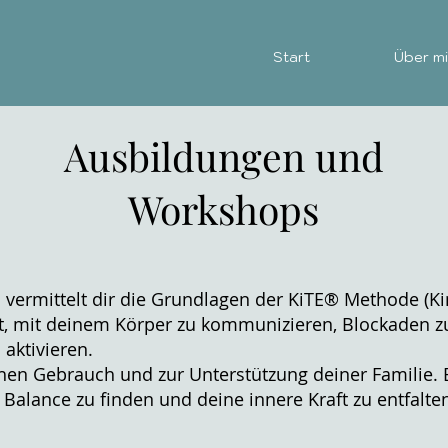
Start
Über m
Ausbildungen und
Workshops
s vermittelt dir die Grundlagen der KiTE® Methode (K
st, mit deinem Körper zu kommunizieren, Blockaden 
 aktivieren.
chen Gebrauch und zur Unterstützung deiner Familie. E
Balance zu finden und deine innere Kraft zu entfalte