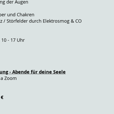
ung der Augen
rper und Chakren
z / Störfelder durch Elektrosmog & CO
 10 - 17 Uhr
ung - Abende für deine Seele
via Zoom
 €