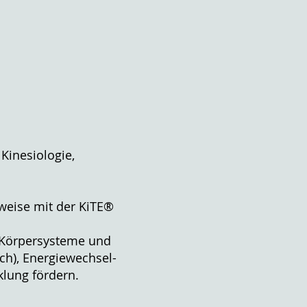
Kinesiologie,
weise mit der KiTE®
, Körpersysteme und
ch), Energiewechsel-
cklung fördern.