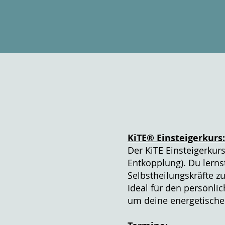
KiTE
®
Einsteigerkurs:
Der KiTE Einsteigerkur
Entkopplung). Du lern
Selbstheilungskräfte zu
​Ideal für den persönli
um deine energetische 