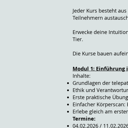
Jeder Kurs besteht aus
Teilnehmern austausch
Erwecke deine Intuiti
Tier.
Die Kurse bauen aufei
Modul 1: Einführung 
Inhalte:
Grundlagen der telep
Ethik und Verantwortu
Erste praktische Übun
Einfacher Körperscan: 
Erlebe gleich am erste
Termine:
04.02.2026 / 11.02.202